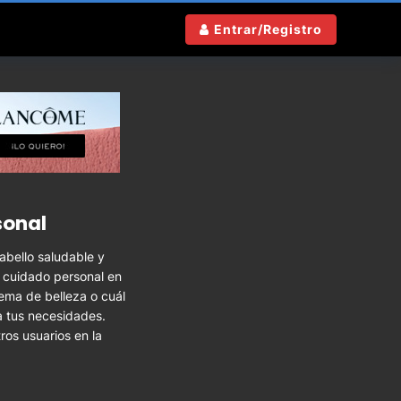
Entrar/Registro
sonal
abello saludable y
y cuidado personal en
lema de belleza o cuál
a tus necesidades.
ros usuarios en la