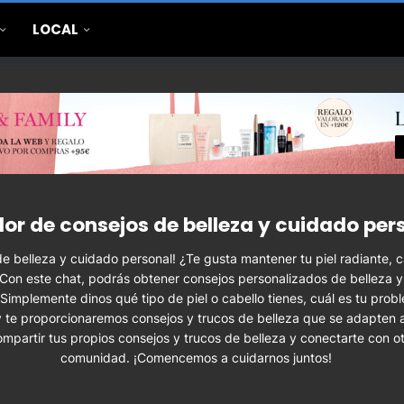
LOCAL
or de consejos de belleza y cuidado per
de belleza y cuidado personal! ¿Te gusta mantener tu piel radiante, c
 Con este chat, podrás obtener consejos personalizados de belleza 
implemente dinos qué tipo de piel o cabello tienes, cuál es tu prob
, y te proporcionaremos consejos y trucos de belleza que se adapten 
partir tus propios consejos y trucos de belleza y conectarte con ot
comunidad. ¡Comencemos a cuidarnos juntos!