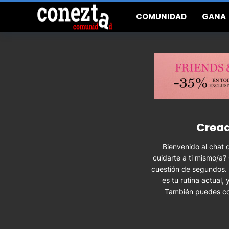
COMUNIDAD
GANA
Cread
Bienvenido al chat 
cuidarte a ti mismo/a?
cuestión de segundos. S
es tu rutina actual
También puedes com