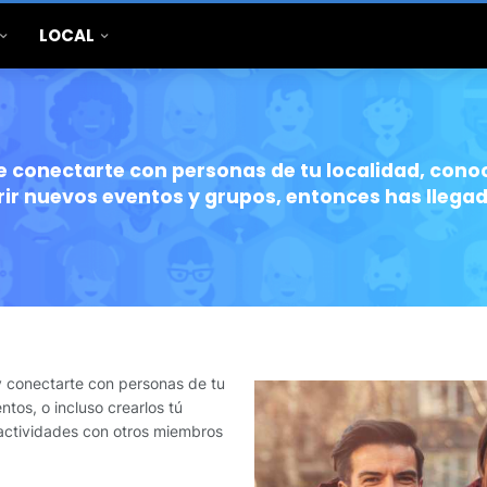
LOCAL
 conectarte con personas de tu localidad, conoc
rir nuevos eventos y grupos, entonces has llegado
 y conectarte con personas de tu
os, o incluso crearlos tú
actividades con otros miembros