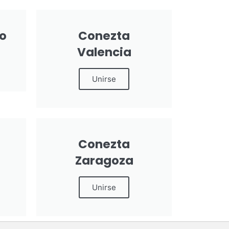
o
Conezta
Valencia
Unirse
Conezta
Zaragoza
Unirse