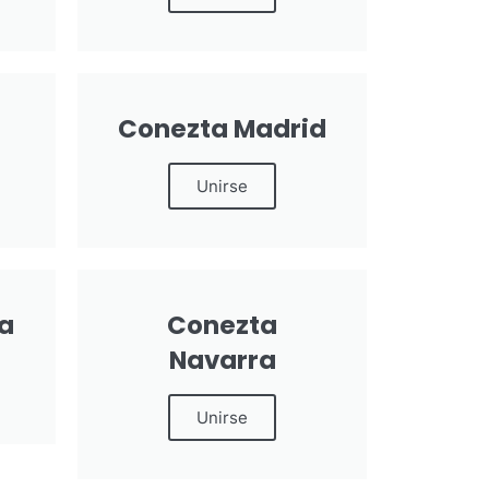
Conezta Madrid
Unirse
a
Conezta
Navarra
Unirse