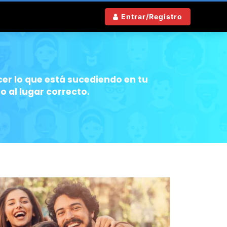
Entrar/Registro
er lo que está sucediendo en tu
 al lugar correcto.