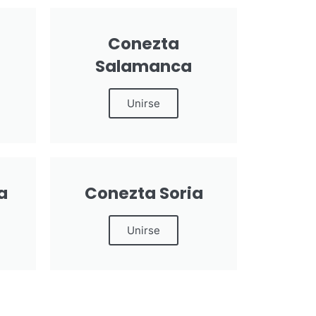
Conezta
Salamanca
Unirse
a
Conezta Soria
Unirse