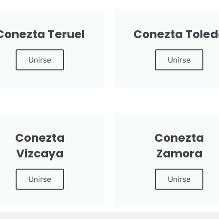
Conezta Teruel
Conezta Toled
Unirse
Unirse
Conezta
Conezta
Vizcaya
Zamora
Unirse
Unirse