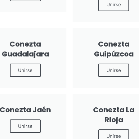
Unirse
Conezta
Conezta
Guadalajara
Guipúzcoa
Unirse
Unirse
Conezta Jaén
Conezta La
Rioja
Unirse
Unirse