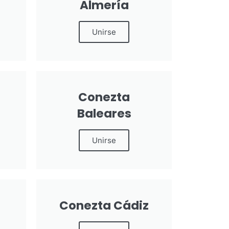
Almería
Unirse
Conezta
Baleares
Unirse
Conezta Cádiz