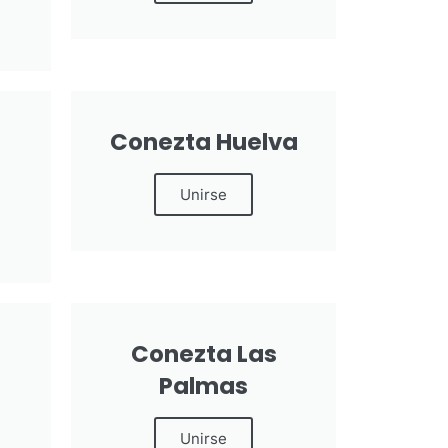
Conezta Huelva
Unirse
Conezta Las
Palmas
Unirse