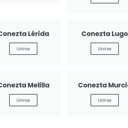
Conezta Lérida
Conezta Lugo
Unirse
Unirse
Conezta Melilla
Conezta Murci
Unirse
Unirse