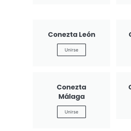
Conezta León
Unirse
Conezta
Málaga
Unirse