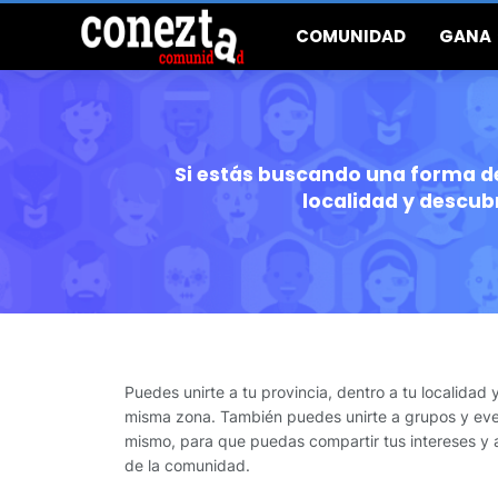
COMUNIDAD
GANA
Si estás buscando una forma de
localidad y descub
Puedes unirte a tu provincia, dentro a tu localidad
misma zona. También puedes unirte a grupos y event
mismo, para que puedas compartir tus intereses y 
de la comunidad.