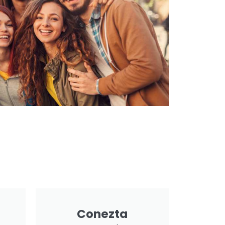
Conezta