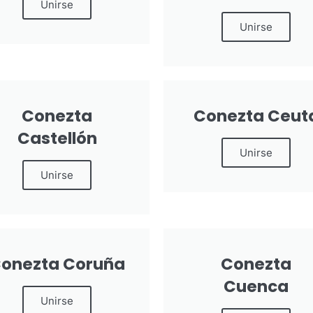
Unirse
Unirse
Conezta
Conezta Ceut
Castellón
Unirse
Unirse
onezta Coruña
Conezta
Cuenca
Unirse