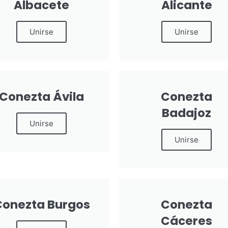
Albacete
Alicante
Unirse
Unirse
Conezta Ávila
Conezta
Badajoz
Unirse
Unirse
Conezta Burgos
Conezta
Cáceres