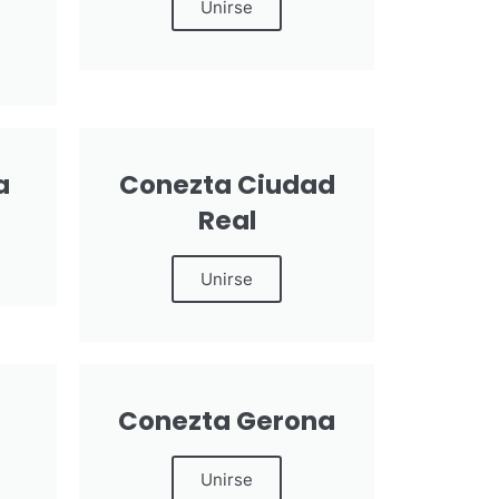
Unirse
a
Conezta Ciudad
Real
Unirse
Conezta Gerona
Unirse