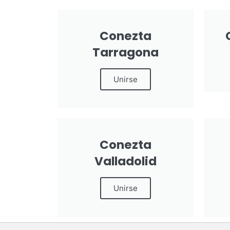
Conezta
Tarragona
Unirse
Conezta
Valladolid
Unirse