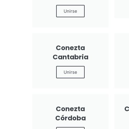
Unirse
Conezta
Cantabria
Unirse
Conezta
C
Córdoba