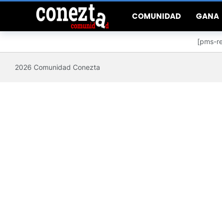
COMUNIDAD
GANA
[pms-re
2026 Comunidad Conezta